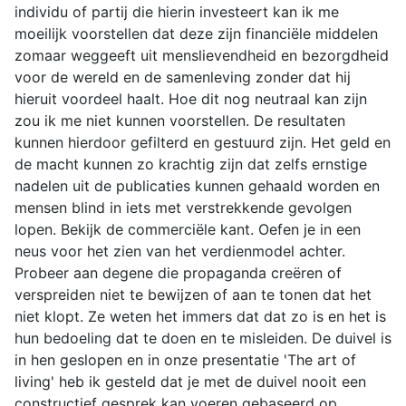
individu of partij die hierin investeert kan ik me
moeilijk voorstellen dat deze zijn financiële middelen
zomaar weggeeft uit menslievendheid en bezorgdheid
voor de wereld en de samenleving zonder dat hij
hieruit voordeel haalt. Hoe dit nog neutraal kan zijn
zou ik me niet kunnen voorstellen. De resultaten
kunnen hierdoor gefilterd en gestuurd zijn. Het geld en
de macht kunnen zo krachtig zijn dat zelfs ernstige
nadelen uit de publicaties kunnen gehaald worden en
mensen blind in iets met verstrekkende gevolgen
lopen. Bekijk de commerciële kant. Oefen je in een
neus voor het zien van het verdienmodel achter.
Probeer aan degene die propaganda creëren of
verspreiden niet te bewijzen of aan te tonen dat het
niet klopt. Ze weten het immers dat dat zo is en het is
hun bedoeling dat te doen en te misleiden. De duivel is
in hen geslopen en in onze presentatie 'The art of
living' heb ik gesteld dat je met de duivel nooit een
constructief gesprek kan voeren gebaseerd op