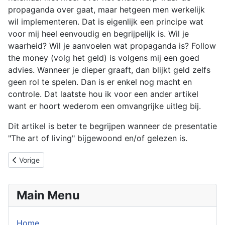
propaganda over gaat, maar hetgeen men werkelijk
wil implementeren. Dat is eigenlijk een principe wat
voor mij heel eenvoudig en begrijpelijk is. Wil je
waarheid? Wil je aanvoelen wat propaganda is? Follow
the money (volg het geld) is volgens mij een goed
advies. Wanneer je dieper graaft, dan blijkt geld zelfs
geen rol te spelen. Dan is er enkel nog macht en
controle. Dat laatste hou ik voor een ander artikel
want er hoort wederom een omvangrijke uitleg bij.
Dit artikel is beter te begrijpen wanneer de presentatie
"The art of living" bijgewoond en/of gelezen is.
Vorig artikel: The metaverse
Vorige
Main Menu
Home