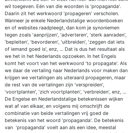
wil toegeven. Eén van die woorden is 'propaganda'.
Daarin zit het werkwoord 'propageren' verscholen.
Wanneer je enkele Nederlandstalige woordenboeken
en of websites raadpleegt, dan kom je synoniemen
tegen zoals 'aanprijzen', 'adverteren', 'sterk aanraden',
'bepleiten', 'bevorderen', 'uitbreiden', 'zeggen dat iets
of iemand goed is', enz, ... Dat is dus het resultaat als
we het in het Nederlands opzoeken. In het Engels
komt het voort van het werkwoord 'to propagate'. Als
we daar de vertaling naar Nederlands voor maken dan
krijgen we vertalingen als uiteraard propageren, maar
de rest van de vertalingen zijn 'verspreiden',
'voortplanten', 'zich voortplanten', 'verbreiden', enz, ...
De Engelse en Nederlandstalige betekenissen wijken
wat af van elkaar, en volgens mij omschrijft de
combinatie van beide vertalingen vrij goed de
betekenis van het woord 'propaganda'. De betekenis
van 'propaganda' voelt aan als een idee, meestal