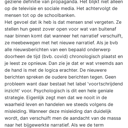
geziene definitie van propaganda. Het blijkt niet alleen
op de televisie en sociale media. Het achtervolgt de
mensen tot op de schoolbanken.
Het gevoel dat ik heb is dat mensen snel vergeten. Ze
stellen hun geest zover open voor wat van buitenaf
naar binnen komt dat wanneer het narratief verschuift,
ze meebewegen met het nieuwe narratief. Als je bvb
alle nieuwsberichten van een bepaald onderwerp
doorheen de tijd (bvb. covid) chronologisch plaatst en
je leest ze opnieuw. Dan zie je dat er wat vreemds aan
de hand is met de logica erachter. De nieuwere
berichten spreken de oudere berichten tegen. Geen
probleem want daar bestaat het label 'voortschrijdend
inzicht' voor. Psychologisch is dit een hele geniale
strategie. Eigenlijk zegt men dat we nooit in de
waarheid leven en handelen we steeds volgens de
misleiding. Wanneer deze misleiding dan duidelijk
wordt, dan verschuift men de aandacht van de massa
naar het bijgewerkte narratief. Als we de term