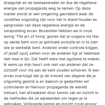
draagvlak en de bestaansreden en dus de negatieve
energie van propaganda weg te nemen. Op deze
manier wordt er een omgeving gecreëerd waar de
condities ongunstig zijn voor het in stand houden en
aangroeien van deze negatieve energie en de
verspreiding ervan. Bovendien hebben we in onze
lezing 'The art of living' gezien dat je volgens mij hier
op aarde bent voor je spirituele evolutie en in te zien
wie je werkelijk bent. Anderen onder controle krijgen,
of jezelf opzij zetten voor de anderen ligt er helemaal
niet mee in lijn. Dat heeft niets met egoïsme te maken.
Ik wens op mijn beurt ook niet van anderen dat ze
zichzelf voor mij aan de kant zouden schuiven. Ik ben
ervan overtuigd dat je de invloed van degene die je
ongunstig gezind is en daarom je gedachten wil
controleren en hiervoor propaganda de wereld
instuurt, kan afzwakken door kennis van en inzicht in
de methodes die ze aanwenden om tegen je te
gebruiken. Voldoende kennis en inzicht zorgt ervoor