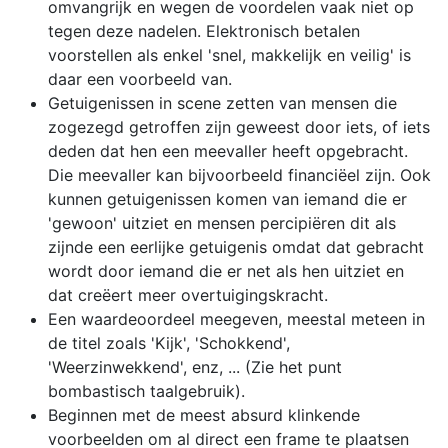
omvangrijk en wegen de voordelen vaak niet op
tegen deze nadelen. Elektronisch betalen
voorstellen als enkel 'snel, makkelijk en veilig' is
daar een voorbeeld van.
Getuigenissen in scene zetten van mensen die
zogezegd getroffen zijn geweest door iets, of iets
deden dat hen een meevaller heeft opgebracht.
Die meevaller kan bijvoorbeeld financiëel zijn. Ook
kunnen getuigenissen komen van iemand die er
'gewoon' uitziet en mensen percipiëren dit als
zijnde een eerlijke getuigenis omdat dat gebracht
wordt door iemand die er net als hen uitziet en
dat creëert meer overtuigingskracht.
Een waardeoordeel meegeven, meestal meteen in
de titel zoals 'Kijk', 'Schokkend',
'Weerzinwekkend', enz, ... (Zie het punt
bombastisch taalgebruik).
Beginnen met de meest absurd klinkende
voorbeelden om al direct een frame te plaatsen