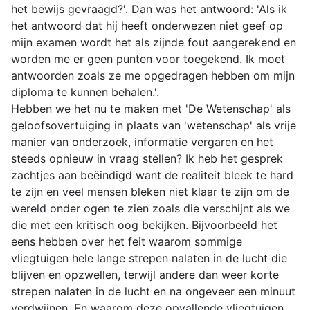
het bewijs gevraagd?'. Dan was het antwoord: 'Als ik
het antwoord dat hij heeft onderwezen niet geef op
mijn examen wordt het als zijnde fout aangerekend en
worden me er geen punten voor toegekend. Ik moet
antwoorden zoals ze me opgedragen hebben om mijn
diploma te kunnen behalen.'.
Hebben we het nu te maken met 'De Wetenschap' als
geloofsovertuiging in plaats van 'wetenschap' als vrije
manier van onderzoek, informatie vergaren en het
steeds opnieuw in vraag stellen? Ik heb het gesprek
zachtjes aan beëindigd want de realiteit bleek te hard
te zijn en veel mensen bleken niet klaar te zijn om de
wereld onder ogen te zien zoals die verschijnt als we
die met een kritisch oog bekijken. Bijvoorbeeld het
eens hebben over het feit waarom sommige
vliegtuigen hele lange strepen nalaten in de lucht die
blijven en opzwellen, terwijl andere dan weer korte
strepen nalaten in de lucht en na ongeveer een minuut
verdwijnen. En waarom deze opvallende vliegtuigen