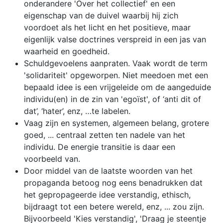
onderandere 'Over het collectief' en een
eigenschap van de duivel waarbij hij zich
voordoet als het licht en het positieve, maar
eigenlijk valse doctrines verspreid in een jas van
waarheid en goedheid.
Schuldgevoelens aanpraten. Vaak wordt de term
'solidariteit' opgeworpen. Niet meedoen met een
bepaald idee is een vrijgeleide om de aangeduide
individu(en) in de zin van 'egoïst', of ‘anti dit of
dat’, ‘hater’, enz, …te labelen.
Vaag zijn en systemen, algemeen belang, grotere
goed, ... centraal zetten ten nadele van het
individu. De energie transitie is daar een
voorbeeld van.
Door middel van de laatste woorden van het
propaganda betoog nog eens benadrukken dat
het gepropageerde idee verstandig, ethisch,
bijdraagt tot een betere wereld, enz, ... zou zijn.
Bijvoorbeeld 'Kies verstandig', 'Draag je steentje