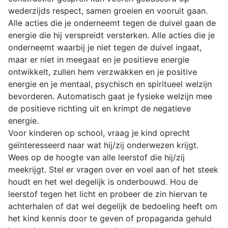
wederzijds respect, samen groeien en vooruit gaan.
Alle acties die je onderneemt tegen de duivel gaan de
energie die hij verspreidt versterken. Alle acties die je
onderneemt waarbij je niet tegen de duivel ingaat,
maar er niet in meegaat en je positieve energie
ontwikkelt, zullen hem verzwakken en je positive
energie en je mentaal, psychisch en spiritueel welzijn
bevorderen. Automatisch gaat je fysieke welzijn mee
de positieve richting uit en krimpt de negatieve
energie.
Voor kinderen op school, vraag je kind oprecht
geïnteresseerd naar wat hij/zij onderwezen krijgt.
Wees op de hoogte van alle leerstof die hij/zij
meekrijgt. Stel er vragen over en voel aan of het steek
houdt en het wel degelijk is onderbouwd. Hou de
leerstof tegen het licht en probeer de zin hiervan te
achterhalen of dat wel degelijk de bedoeling heeft om
het kind kennis door te geven of propaganda gehuld