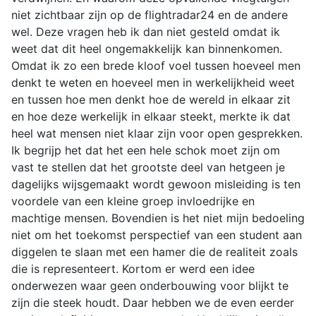
niet zichtbaar zijn op de flightradar24 en de andere
wel. Deze vragen heb ik dan niet gesteld omdat ik
weet dat dit heel ongemakkelijk kan binnenkomen.
Omdat ik zo een brede kloof voel tussen hoeveel men
denkt te weten en hoeveel men in werkelijkheid weet
en tussen hoe men denkt hoe de wereld in elkaar zit
en hoe deze werkelijk in elkaar steekt, merkte ik dat
heel wat mensen niet klaar zijn voor open gesprekken.
Ik begrijp het dat het een hele schok moet zijn om
vast te stellen dat het grootste deel van hetgeen je
dagelijks wijsgemaakt wordt gewoon misleiding is ten
voordele van een kleine groep invloedrijke en
machtige mensen. Bovendien is het niet mijn bedoeling
niet om het toekomst perspectief van een student aan
diggelen te slaan met een hamer die de realiteit zoals
die is representeert. Kortom er werd een idee
onderwezen waar geen onderbouwing voor blijkt te
zijn die steek houdt. Daar hebben we de even eerder