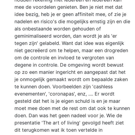
mee de voordelen genieten. Ben je niet met dat
idee bezig, heb je er geen affiniteit mee, of zie je
nadelen en risico's die mogelijks ernstig zijn en die
als onbestaande worden gehouden of
geminimaliseerd worden, dan wordt je als 'er
tegen zijn' gelabeld. Want dat idee was eigenlijk
niet gecreëerd om te helpen, maar een drogreden
om de controle en invloed te vergroten van
degene in controle. De omgeving wordt bewust
op zo een manier ingericht en aangepast dat het
je onmogelijk gemaakt wordt om bepaalde zaken
te kunnen doen. Voorbeelden zijn 'cashless
evenementen', 'coronapas', enz, .... Er wordt
gesteld dat het is je eigen schuld is en je maar
moet mee doen met de rest om dat ook te kunnen
doen. Dan was het geen nadeel voor je. Wie de
presentatie 'The art of living' gevolgd heeft ziet
dit terugkomen wat ik toen vertelde in