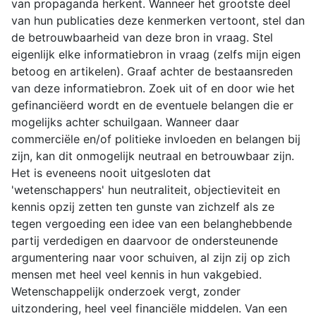
van propaganda herkent. Wanneer het grootste deel
van hun publicaties deze kenmerken vertoont, stel dan
de betrouwbaarheid van deze bron in vraag. Stel
eigenlijk elke informatiebron in vraag (zelfs mijn eigen
betoog en artikelen). Graaf achter de bestaansreden
van deze informatiebron. Zoek uit of en door wie het
gefinanciëerd wordt en de eventuele belangen die er
mogelijks achter schuilgaan. Wanneer daar
commerciële en/of politieke invloeden en belangen bij
zijn, kan dit onmogelijk neutraal en betrouwbaar zijn.
Het is eveneens nooit uitgesloten dat
'wetenschappers' hun neutraliteit, objectieviteit en
kennis opzij zetten ten gunste van zichzelf als ze
tegen vergoeding een idee van een belanghebbende
partij verdedigen en daarvoor de ondersteunende
argumentering naar voor schuiven, al zijn zij op zich
mensen met heel veel kennis in hun vakgebied.
Wetenschappelijk onderzoek vergt, zonder
uitzondering, heel veel financiële middelen. Van een