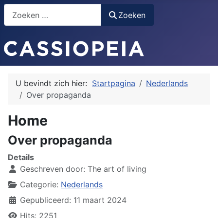
Selecteer de taal
Zoeken
Zoeken
U bevindt zich hier:
Startpagina
Nederlands
Over propaganda
Home
Over propaganda
Details
Geschreven door:
The art of living
Categorie:
Nederlands
Gepubliceerd: 11 maart 2024
Hits: 2251