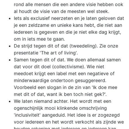
rond alle mensen die een andere visie hebben ook
al houdt de visie van de meesten wel steek.
Iets als exclusief neerzeten en je laten geloven dat
je een zeldzame en unieke kans hebt, die niet aan
iedereen is gegeven en die je niet elke dag krijgt,
om in iets mee te gaan.
De strijd tegen dit of dat (tweedeling). Zie onze
presentatie 'The art of living'.
Samen tegen dit of dat. We doen allemaal samen
dat voor dit doel (collectivisme). Wie niet
meedoet krijgt een label met een negatieve of
minderwaardige ondertoon gesuggereerd.
Voorbeeld een slogan in de zin van 'Ik doe mee
met dit of dat, want ik ben toch niet gek?'.
We laten niemand achter. Het wordt met een
ogenschijnlijk mooi klinkende omschrijving
'inclusiviteit' aangeduid. Het idee is er zogezegd
voor iedereen en het wordt verkocht als zijnde we
houden rekening met iedereen en iedereen kan