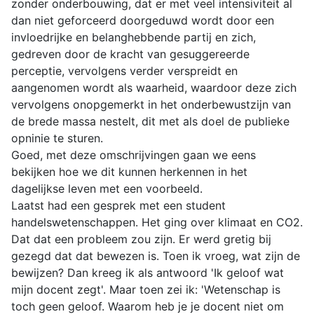
zonder onderbouwing, dat er met veel intensiviteit al
dan niet geforceerd doorgeduwd wordt door een
invloedrijke en belanghebbende partij en zich,
gedreven door de kracht van gesuggereerde
perceptie, vervolgens verder verspreidt en
aangenomen wordt als waarheid, waardoor deze zich
vervolgens onopgemerkt in het onderbewustzijn van
de brede massa nestelt, dit met als doel de publieke
opninie te sturen.
Goed, met deze omschrijvingen gaan we eens
bekijken hoe we dit kunnen herkennen in het
dagelijkse leven met een voorbeeld.
Laatst had een gesprek met een student
handelswetenschappen. Het ging over klimaat en CO2.
Dat dat een probleem zou zijn. Er werd gretig bij
gezegd dat dat bewezen is. Toen ik vroeg, wat zijn de
bewijzen? Dan kreeg ik als antwoord 'Ik geloof wat
mijn docent zegt'. Maar toen zei ik: 'Wetenschap is
toch geen geloof. Waarom heb je je docent niet om