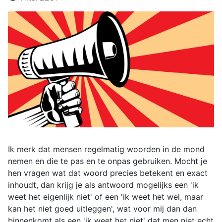
Ik merk dat mensen regelmatig woorden in de mond
nemen en die te pas en te onpas gebruiken. Mocht je
hen vragen wat dat woord precies betekent en exact
inhoudt, dan krijg je als antwoord mogelijks een 'ik
weet het eigenlijk niet' of een 'ik weet het wel, maar
kan het niet goed uitleggen', wat voor mij dan dan
binnenkomt als een 'ik weet het niet' dat men niet echt